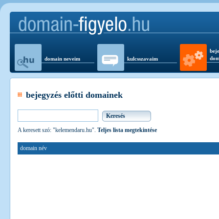
beje
dom
domain neveim
kulcsszavaim
bejegyzés előtti domainek
A keresett szó: "kelemendaru.hu".
Teljes lista megtekintése
domain név