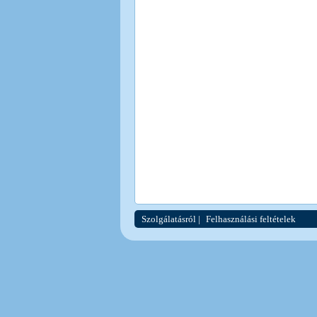
Szolgálatásról
|
Felhasználási feltételek