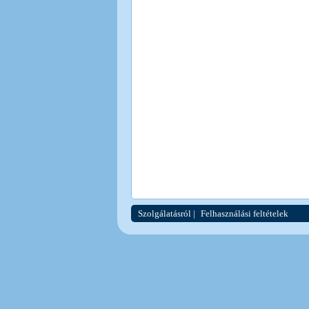
Szolgálatásról
|
Felhasználási feltételek