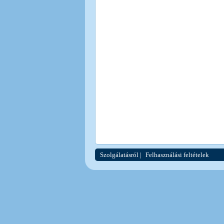
Szolgálatásról
|
Felhasználási feltételek