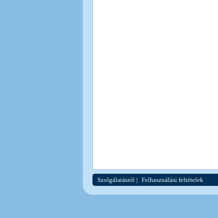
Szolgálatásról
|
Felhasználási feltételek