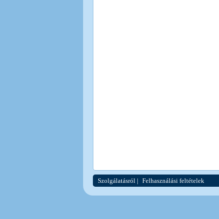
Szolgálatásról
|
Felhasználási feltételek