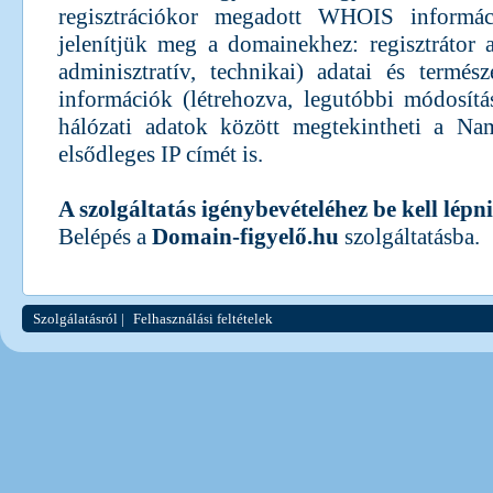
regisztrációkor megadott WHOIS informác
jelenítjük meg a domainekhez: regisztrátor ad
adminisztratív, technikai) adatai és termé
információk (létrehozva, legutóbbi módosítá
hálózati adatok között megtekintheti a Nam
elsődleges IP címét is.
A szolgáltatás igénybevételéhez be kell lépni
Belépés a
Domain-figyelő.hu
szolgáltatásba.
Szolgálatásról
|
Felhasználási feltételek