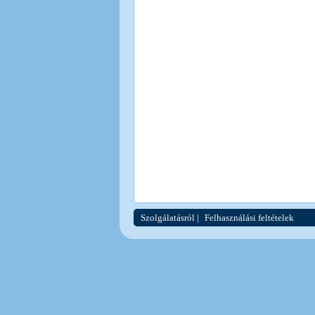
Szolgálatásról
|
Felhasználási feltételek