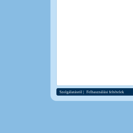
Szolgálatásról
|
Felhasználási feltételek