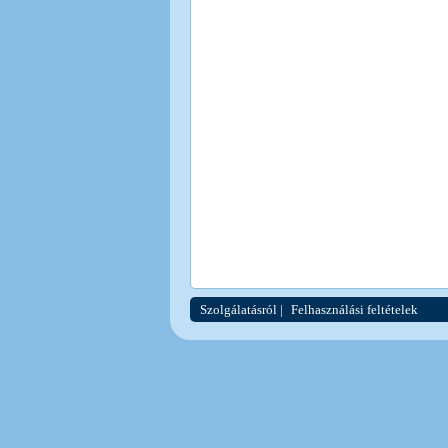
Szolgálatásról
|
Felhasználási feltételek