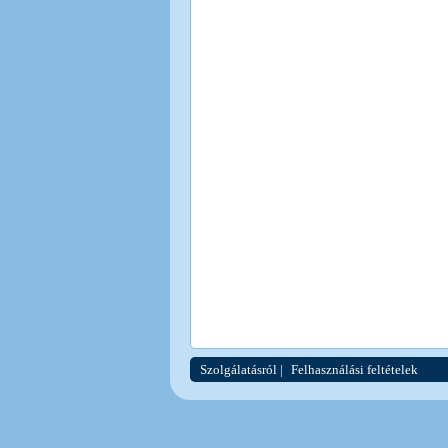
Szolgálatásról
|
Felhasználási feltételek