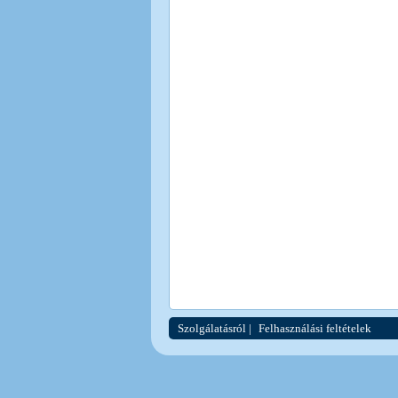
Szolgálatásról
|
Felhasználási feltételek