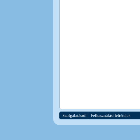
Szolgálatásról
|
Felhasználási feltételek