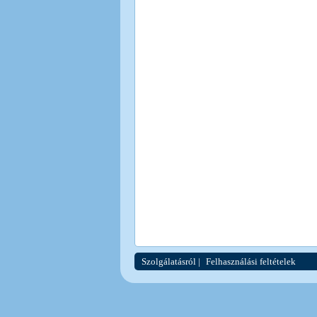
Szolgálatásról
|
Felhasználási feltételek