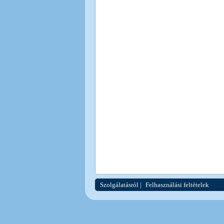
Szolgálatásról
|
Felhasználási feltételek