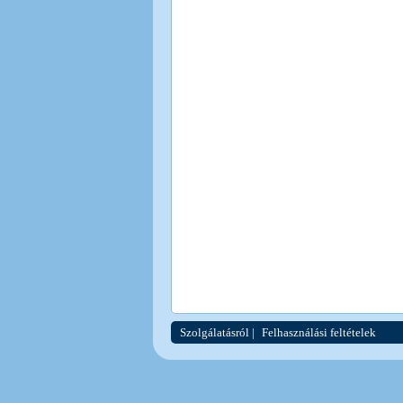
Szolgálatásról
|
Felhasználási feltételek