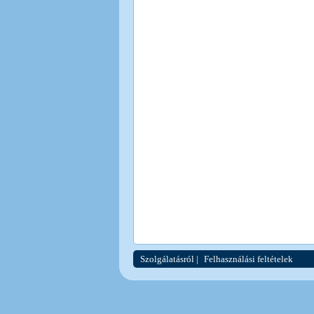
Szolgálatásról
|
Felhasználási feltételek