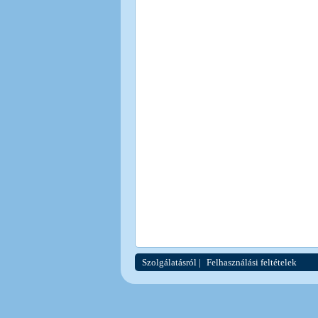
Szolgálatásról
|
Felhasználási feltételek