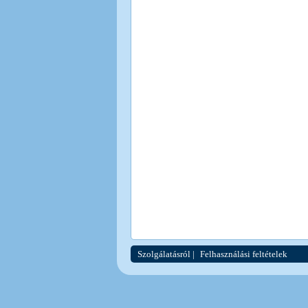
Szolgálatásról
|
Felhasználási feltételek