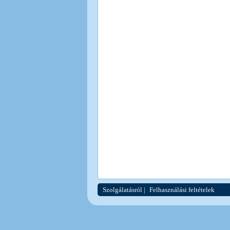
Szolgálatásról
|
Felhasználási feltételek