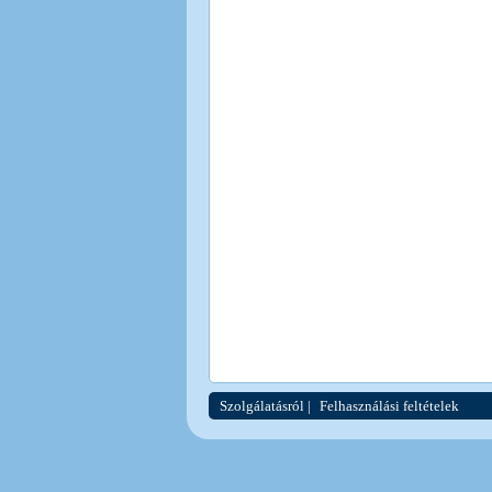
Szolgálatásról
|
Felhasználási feltételek