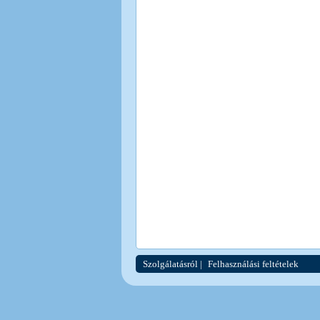
Szolgálatásról
|
Felhasználási feltételek