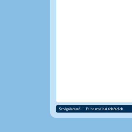
Szolgálatásról
|
Felhasználási feltételek