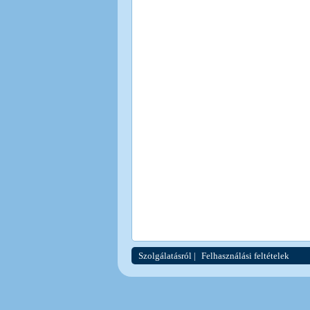
Szolgálatásról
|
Felhasználási feltételek