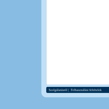
Szolgálatásról
|
Felhasználási feltételek