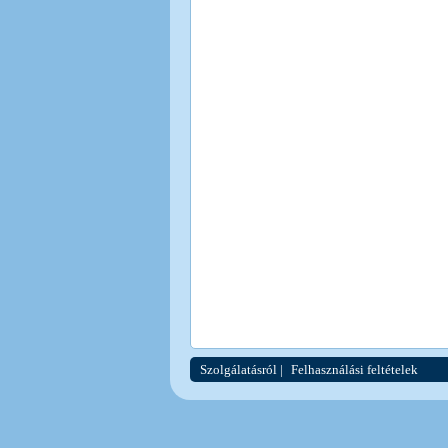
Szolgálatásról
|
Felhasználási feltételek