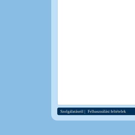
Szolgálatásról
|
Felhasználási feltételek