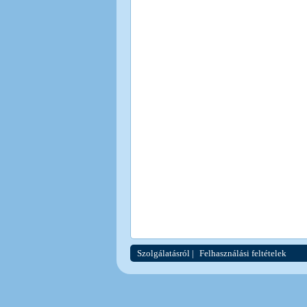
Szolgálatásról
|
Felhasználási feltételek