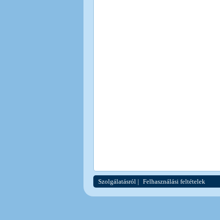
Szolgálatásról
|
Felhasználási feltételek