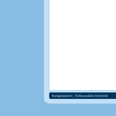
Szolgálatásról
|
Felhasználási feltételek