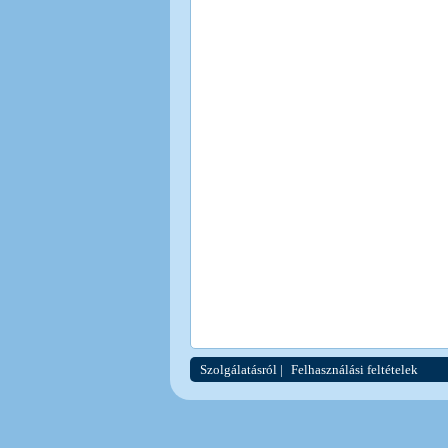
Szolgálatásról
|
Felhasználási feltételek