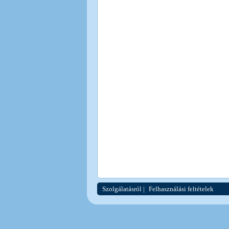
Szolgálatásról
|
Felhasználási feltételek