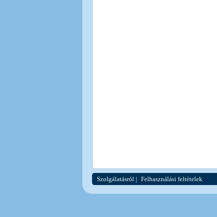
Szolgálatásról
|
Felhasználási feltételek