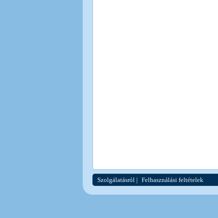
Szolgálatásról
|
Felhasználási feltételek