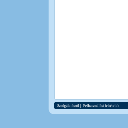
Szolgálatásról
|
Felhasználási feltételek