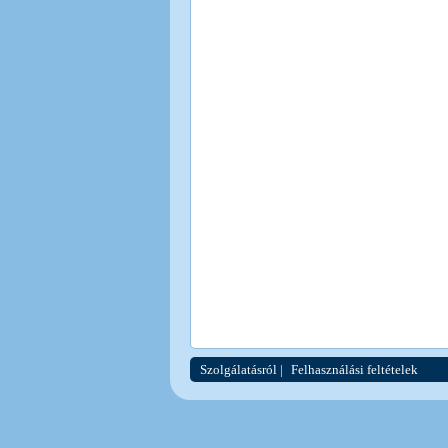
Szolgálatásról
|
Felhasználási feltételek