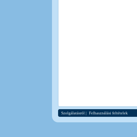
Szolgálatásról
|
Felhasználási feltételek