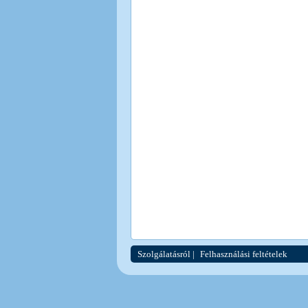
Szolgálatásról
|
Felhasználási feltételek