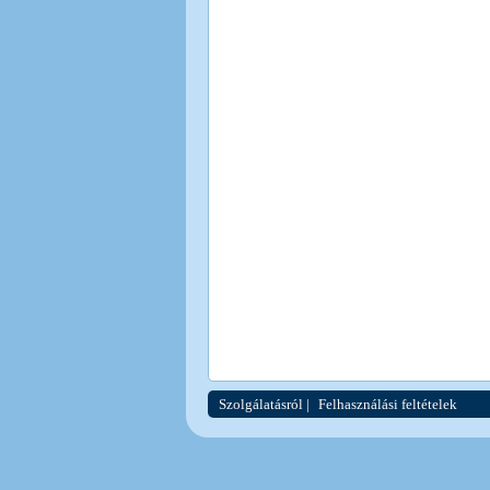
Szolgálatásról
|
Felhasználási feltételek