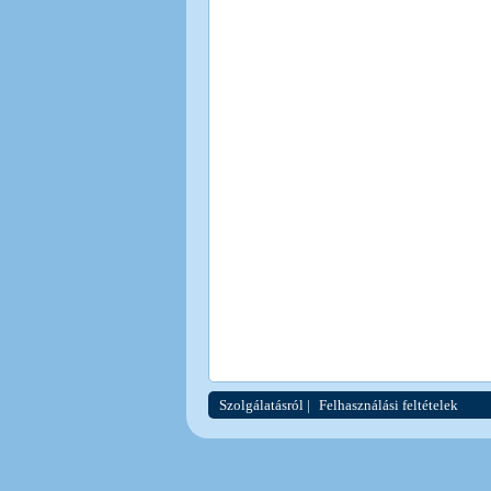
Szolgálatásról
|
Felhasználási feltételek