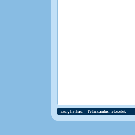
Szolgálatásról
|
Felhasználási feltételek