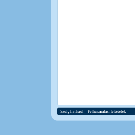
Szolgálatásról
|
Felhasználási feltételek