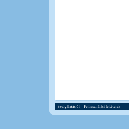
Szolgálatásról
|
Felhasználási feltételek