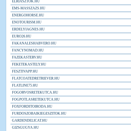
ELRIASZTOK.HU
EMS-MASSZAZS.HU
ENERGOHORSE.HU
ENOTOURISM.HU
ERDELYIAGNES.HU
EURO26.HU
FAKANALESHABVERO.HU
FANCYNOMAD.HU
FAZEKASTERV.HU
FEKETEKASTELY.HU
FESZTIVAPP.HU
FLATCOATEDRETRIEVER.HU
FLATLINE75.HU
FOGORVOSRETEKUTCA.HU
FOGPOTLASRETEKUTCA.HU
FOXFORDITOIRODA.HU
FURDOSZOBAIKIEGESZITOK.HU
GARDENDELICAT.HU
GIZSGUGYA.HU