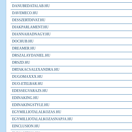
DANUBEDATALAB.HU
DAVEMECO.HU
DESSZERTDIVAT.HU
DIAKPARLAMENT.HU
DIANNAHADNAGY.HU
DOCHUB.HU
DREAMER.HU
DRSZALAYDANIEL.HU
DRSZD.HU
DRTAKACSALEXANDRA.HU
DUGOMAXXX.HU
DUO-ETELBAR.HU
EDESSEGVARAZS.HU
EDINAKING.HU
EDINAKINGSTYLE.HU
EGYMILLIOTALALKOZAS.HU
EGYMILLIOTALALKOZASNAPJA.HU
EINCLUSION.HU