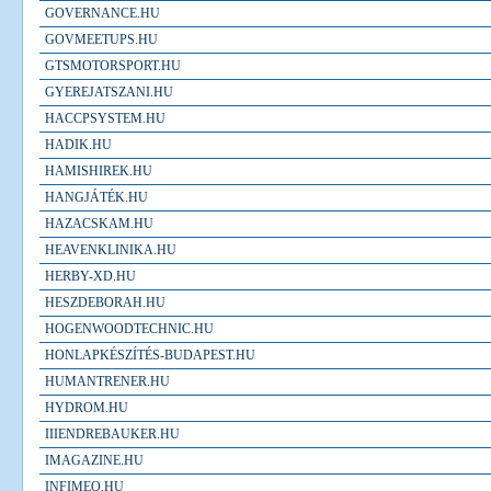
GOVERNANCE.HU
GOVMEETUPS.HU
GTSMOTORSPORT.HU
GYEREJATSZANI.HU
HACCPSYSTEM.HU
HADIK.HU
HAMISHIREK.HU
HANGJÁTÉK.HU
HAZACSKAM.HU
HEAVENKLINIKA.HU
HERBY-XD.HU
HESZDEBORAH.HU
HOGENWOODTECHNIC.HU
HONLAPKÉSZÍTÉS-BUDAPEST.HU
HUMANTRENER.HU
HYDROM.HU
IIIENDREBAUKER.HU
IMAGAZINE.HU
INFIMEO.HU