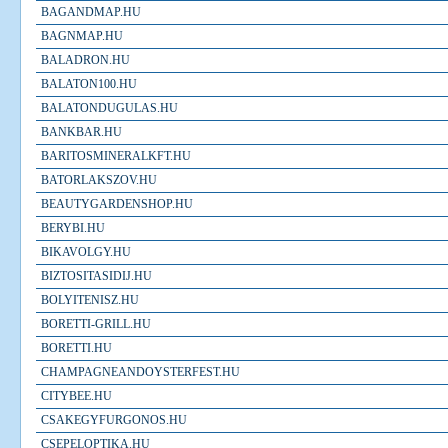
BAGANDMAP.HU
BAGNMAP.HU
BALADRON.HU
BALATON100.HU
BALATONDUGULAS.HU
BANKBAR.HU
BARITOSMINERALKFT.HU
BATORLAKSZOV.HU
BEAUTYGARDENSHOP.HU
BERYBI.HU
BIKAVOLGY.HU
BIZTOSITASIDIJ.HU
BOLYITENISZ.HU
BORETTI-GRILL.HU
BORETTI.HU
CHAMPAGNEANDOYSTERFEST.HU
CITYBEE.HU
CSAKEGYFURGONOS.HU
CSEPELOPTIKA.HU