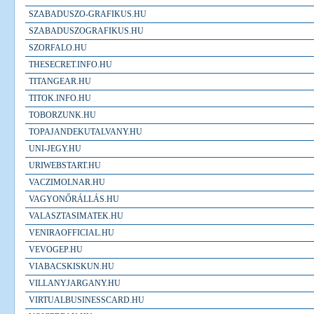
SZABADUSZO-GRAFIKUS.HU
SZABADUSZOGRAFIKUS.HU
SZORFALO.HU
THESECRET.INFO.HU
TITANGEAR.HU
TITOK.INFO.HU
TOBORZUNK.HU
TOPAJANDEKUTALVANY.HU
UNI-JEGY.HU
URIWEBSTART.HU
VACZIMOLNAR.HU
VAGYONŐRÁLLÁS.HU
VALASZTASIMATEK.HU
VENIRAOFFICIAL.HU
VEVOGEP.HU
VIABACSKISKUN.HU
VILLANYJARGANY.HU
VIRTUALBUSINESSCARD.HU