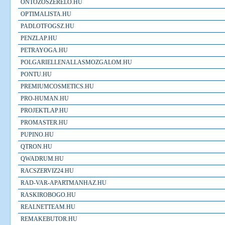
ONTOZOSZERELO.HU
OPTIMALISTA.HU
PADLOTFOGSZ.HU
PENZLAP.HU
PETRAYOGA.HU
POLGARIELLENALLASMOZGALOM.HU
PONTU.HU
PREMIUMCOSMETICS.HU
PRO-HUMAN.HU
PROJEKTLAP.HU
PROMASTER.HU
PUPINO.HU
QTRON.HU
QWADRUM.HU
RACSZERVIZ24.HU
RAD-VAR-APARTMANHAZ.HU
RASKIROBOGO.HU
REALNETTEAM.HU
REMAKEBUTOR.HU