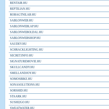
RENTAIR.HU
REPTILIAN.HU
ROBAGTNILAB.HU
SABLONWEB.HU
SABLONWEBLAP.HU
SABLONWEBOLDAL.HU
SABLONWEBSHOP.HU
SAUDEV.HU
SCHRACKLIGHTING.HU
SECRET.INFO.HU
SIGNATUREMOVIE.HU
SKULLCANDY.HU
SMELLANDJOY.HU
SOMOSBIKE.HU
SONASOLUTIONS.HU
SORSHID.HU
STAARK.HU
SUSHI2GO.HU
SWEATWATER.HU